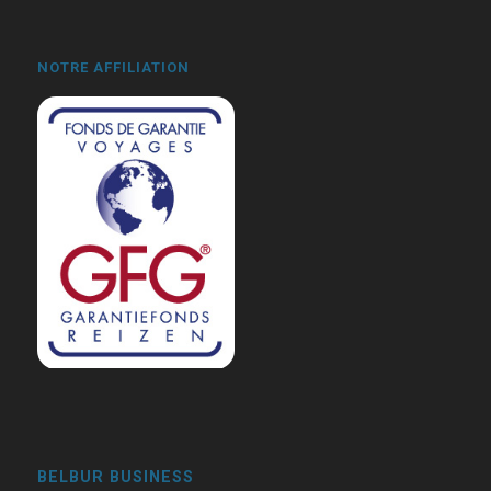
NOTRE AFFILIATION
BELBUR BUSINESS