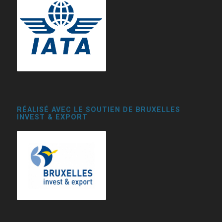
RÉALISÉ AVEC LE SOUTIEN DE BRUXELLES
INVEST & EXPORT