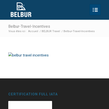
Belbur-Travel-Incentives
Vous êtes ici :
Accueil
/
BELBUR Travel
/
Belbur-Travel-Incentives
CERTIFICATION FULL IATA