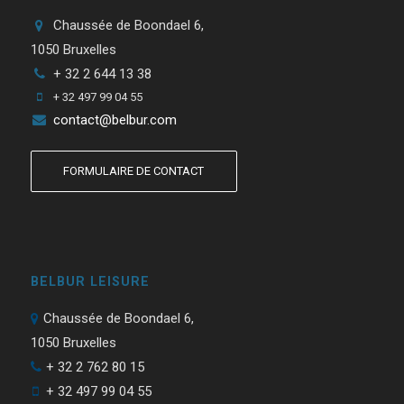
Chaussée de Boondael 6,
1050 Bruxelles
+ 32 2 644 13 38
+ 32 497 99 04 55
contact@belbur.com
FORMULAIRE DE CONTACT
BELBUR LEISURE
Chaussée de Boondael 6,
1050 Bruxelles
+ 32 2 762 80 15
+ 32 497 99 04 55